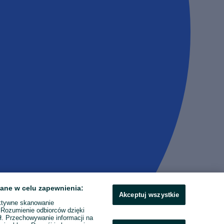
ane w celu zapewnienia:
Akceptuj wszystkie
ktywne skanowanie
. Rozumienie odbiorców dzięki
ł. Przechowywanie informacji na