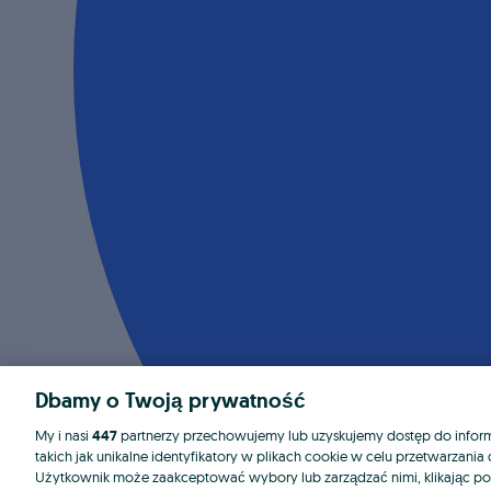
Dbamy o Twoją prywatność
My i nasi
447
partnerzy przechowujemy lub uzyskujemy dostęp do informa
takich jak unikalne identyfikatory w plikach cookie w celu przetwarzan
Użytkownik może zaakceptować wybory lub zarządzać nimi, klikając po