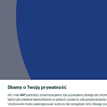
Dbamy o Twoją prywatność
My i nasi
447
partnerzy przechowujemy lub uzyskujemy dostęp do informa
takich jak unikalne identyfikatory w plikach cookie w celu przetwarzan
Użytkownik może zaakceptować wybory lub zarządzać nimi, klikając po