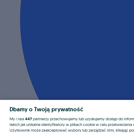
Dbamy o Twoją prywatność
My i nasi
447
partnerzy przechowujemy lub uzyskujemy dostęp do informa
takich jak unikalne identyfikatory w plikach cookie w celu przetwarzan
Użytkownik może zaakceptować wybory lub zarządzać nimi, klikając po