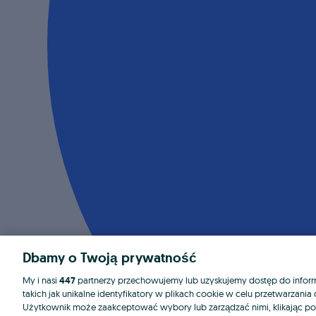
Dbamy o Twoją prywatność
My i nasi
447
partnerzy przechowujemy lub uzyskujemy dostęp do informa
takich jak unikalne identyfikatory w plikach cookie w celu przetwarzan
Użytkownik może zaakceptować wybory lub zarządzać nimi, klikając po