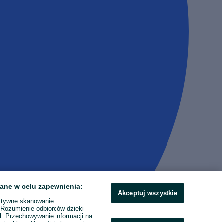
ane w celu zapewnienia:
Akceptuj wszystkie
ktywne skanowanie
. Rozumienie odbiorców dzięki
ł. Przechowywanie informacji na