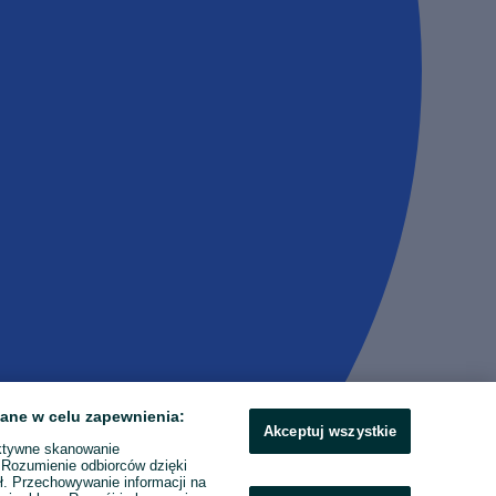
ane w celu zapewnienia:
Akceptuj wszystkie
ktywne skanowanie
. Rozumienie odbiorców dzięki
ł. Przechowywanie informacji na