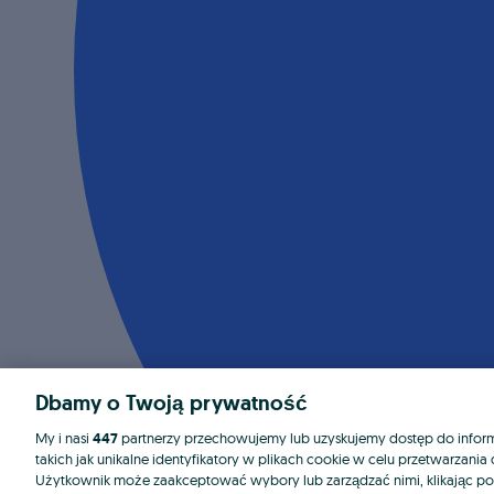
Dbamy o Twoją prywatność
My i nasi
447
partnerzy przechowujemy lub uzyskujemy dostęp do informa
takich jak unikalne identyfikatory w plikach cookie w celu przetwarzan
Użytkownik może zaakceptować wybory lub zarządzać nimi, klikając po