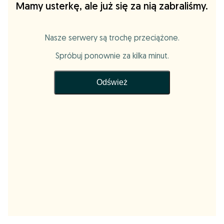
Mamy usterkę, ale już się za nią zabraliśmy.
Nasze serwery są trochę przeciążone.
Spróbuj ponownie za kilka minut.
Odśwież