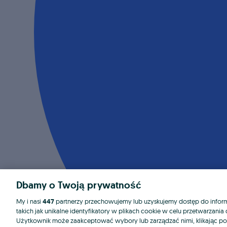
Dbamy o Twoją prywatność
My i nasi
447
partnerzy przechowujemy lub uzyskujemy dostęp do informa
takich jak unikalne identyfikatory w plikach cookie w celu przetwarzan
Użytkownik może zaakceptować wybory lub zarządzać nimi, klikając po