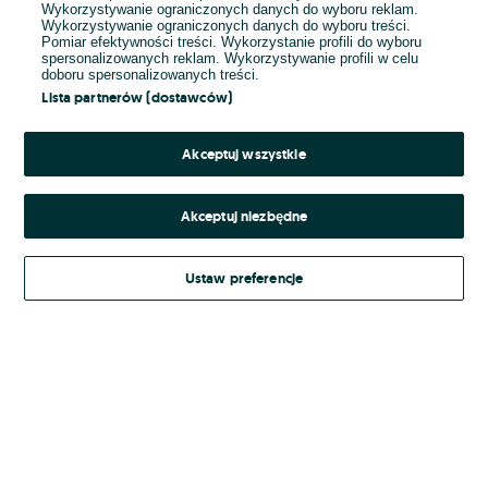
Wykorzystywanie ograniczonych danych do wyboru reklam.
Wykorzystywanie ograniczonych danych do wyboru treści.
Hasło
Pomiar efektywności treści. Wykorzystanie profili do wyboru
spersonalizowanych reklam. Wykorzystywanie profili w celu
doboru spersonalizowanych treści.
Lista partnerów (dostawców)
Nie pamiętasz hasła?
Akceptuj wszystkie
Zaloguj się
Akceptuj niezbędne
Kontynuując za pośrednictwem jednego z dostawców wskazanych powyżej,
Ustaw preferencje
Regulamin serwisu
akceptuję
OLX.pl w jego aktualnym brzmieniu.