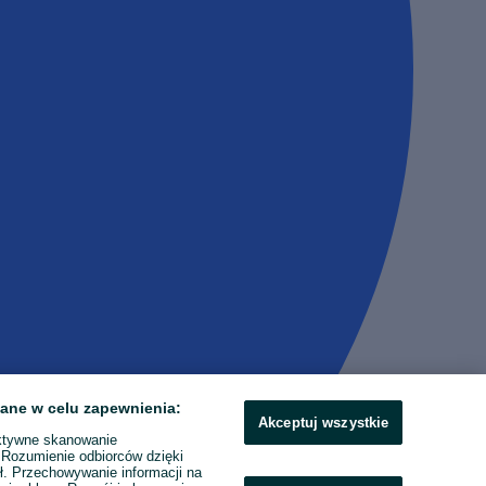
ane w celu zapewnienia:
Akceptuj wszystkie
ktywne skanowanie
. Rozumienie odbiorców dzięki
ł. Przechowywanie informacji na