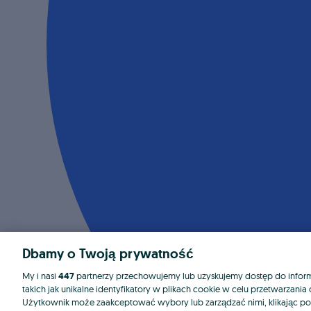
Dbamy o Twoją prywatność
My i nasi
447
partnerzy przechowujemy lub uzyskujemy dostęp do informa
takich jak unikalne identyfikatory w plikach cookie w celu przetwarzan
Użytkownik może zaakceptować wybory lub zarządzać nimi, klikając po