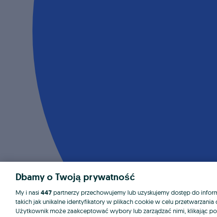
Dbamy o Twoją prywatność
My i nasi
447
partnerzy przechowujemy lub uzyskujemy dostęp do informa
takich jak unikalne identyfikatory w plikach cookie w celu przetwarzan
Użytkownik może zaakceptować wybory lub zarządzać nimi, klikając po