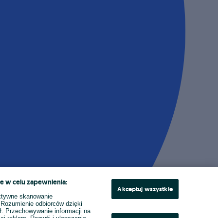
e w celu zapewnienia:
Akceptuj wszystkie
ktywne skanowanie
. Rozumienie odbiorców dzięki
ł. Przechowywanie informacji na