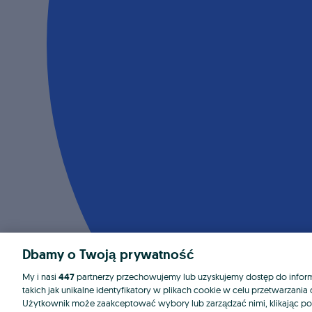
Dbamy o Twoją prywatność
My i nasi
447
partnerzy przechowujemy lub uzyskujemy dostęp do informa
takich jak unikalne identyfikatory w plikach cookie w celu przetwarzan
Użytkownik może zaakceptować wybory lub zarządzać nimi, klikając po