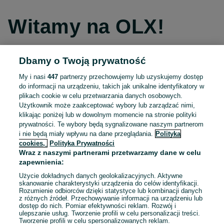
Witamy na OLX!
Dbamy o Twoją prywatność
Kontynuuj przez Facebooka
My i nasi
447
partnerzy przechowujemy lub uzyskujemy dostęp
do informacji na urządzeniu, takich jak unikalne identyfikatory w
Kontynuuj przez konto Apple
plikach cookie w celu przetwarzania danych osobowych.
Użytkownik może zaakceptować wybory lub zarządzać nimi,
klikając poniżej lub w dowolnym momencie na stronie polityki
prywatności. Te wybory będą sygnalizowane naszym partnerom
Kontynuuj przez konto Google
i nie będą miały wpływu na dane przeglądania.
Polityka
cookies,
Polityka Prywatności
Wraz z naszymi partnerami przetwarzamy dane w celu
LUB
zapewnienia:
Zaloguj się
Załóż konto
Użycie dokładnych danych geolokalizacyjnych. Aktywne
skanowanie charakterystyki urządzenia do celów identyfikacji.
Rozumienie odbiorców dzięki statystyce lub kombinacji danych
E-mail
z różnych źródeł. Przechowywanie informacji na urządzeniu lub
dostęp do nich. Pomiar efektywności reklam. Rozwój i
ulepszanie usług. Tworzenie profili w celu personalizacji treści.
Tworzenie profili w celu spersonalizowanych reklam.