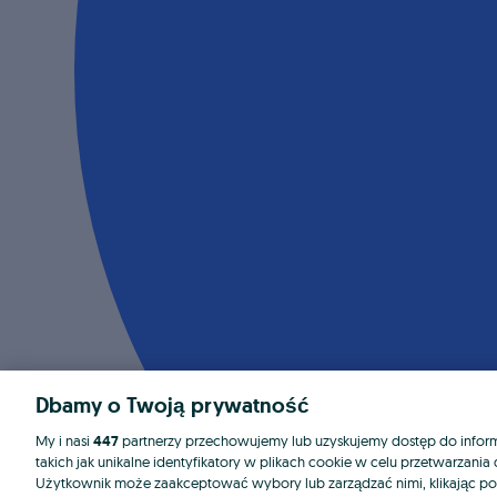
Dbamy o Twoją prywatność
My i nasi
447
partnerzy przechowujemy lub uzyskujemy dostęp do informa
takich jak unikalne identyfikatory w plikach cookie w celu przetwarzan
Użytkownik może zaakceptować wybory lub zarządzać nimi, klikając po