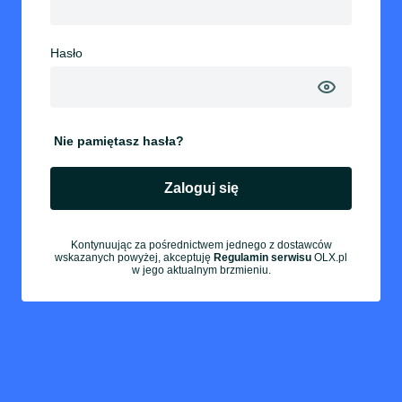
Hasło
Nie pamiętasz hasła?
Zaloguj się
Kontynuując za pośrednictwem jednego z dostawców
wskazanych powyżej, akceptuję
Regulamin serwisu
OLX.pl
w jego aktualnym brzmieniu.