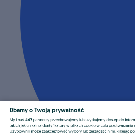
Dbamy o Twoją prywatność
My i nasi
447
partnerzy przechowujemy lub uzyskujemy dostęp do informa
takich jak unikalne identyfikatory w plikach cookie w celu przetwarzan
Użytkownik może zaakceptować wybory lub zarządzać nimi, klikając po