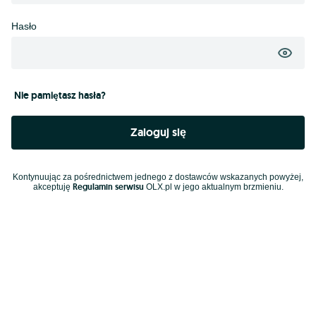
Hasło
Nie pamiętasz hasła?
Zaloguj się
Kontynuując za pośrednictwem jednego z dostawców wskazanych powyżej,
Regulamin serwisu
akceptuję
OLX.pl w jego aktualnym brzmieniu.