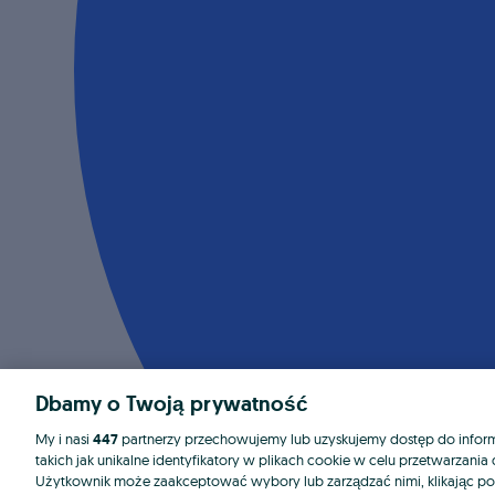
Dbamy o Twoją prywatność
My i nasi
447
partnerzy przechowujemy lub uzyskujemy dostęp do informa
takich jak unikalne identyfikatory w plikach cookie w celu przetwarzan
Użytkownik może zaakceptować wybory lub zarządzać nimi, klikając po