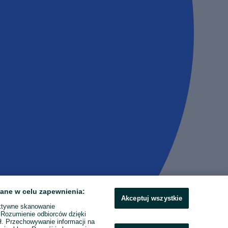
ane w celu zapewnienia:
Akceptuj wszystkie
ktywne skanowanie
. Rozumienie odbiorców dzięki
ł. Przechowywanie informacji na