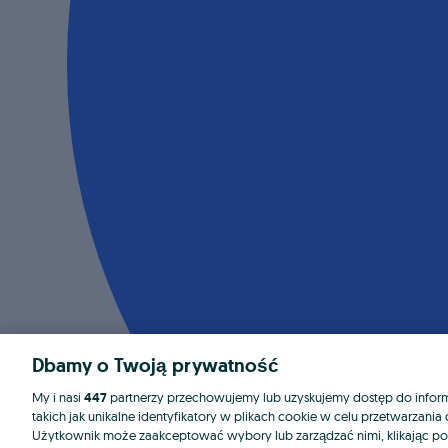
Dbamy o Twoją prywatność
My i nasi
447
partnerzy przechowujemy lub uzyskujemy dostęp do informa
takich jak unikalne identyfikatory w plikach cookie w celu przetwarzan
Użytkownik może zaakceptować wybory lub zarządzać nimi, klikając po