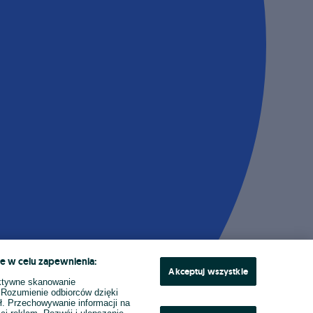
e w celu zapewnienia:
Akceptuj wszystkie
ktywne skanowanie
. Rozumienie odbiorców dzięki
ł. Przechowywanie informacji na