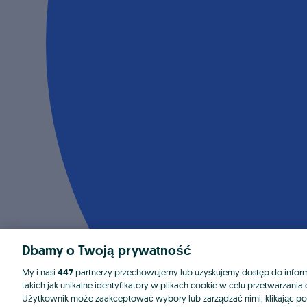
Dbamy o Twoją prywatność
My i nasi
447
partnerzy przechowujemy lub uzyskujemy dostęp do informa
takich jak unikalne identyfikatory w plikach cookie w celu przetwarzan
Użytkownik może zaakceptować wybory lub zarządzać nimi, klikając po