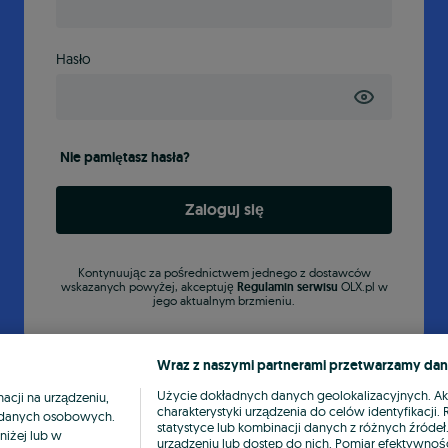
Hasło
Nie pamiętasz hasła?
Zaloguj się
Kontynuując za pośrednictwem jednego z dostawców
wskazanych powyżej, akceptuję
Regulamin serwisu
OLX.pl w
jego aktualnym brzmieniu.
Wraz z naszymi partnerami przetwarzamy dan
Użycie dokładnych danych geolokalizacyjnych. A
cji na urządzeniu,
charakterystyki urządzenia do celów identyfikacji
ia danych osobowych.
statystyce lub kombinacji danych z różnych źróde
niżej lub w
urządzeniu lub dostęp do nich. Pomiar efektywnośc