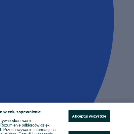
e w celu zapewnienia:
Akceptuj wszystkie
ktywne skanowanie
. Rozumienie odbiorców dzięki
ł. Przechowywanie informacji na