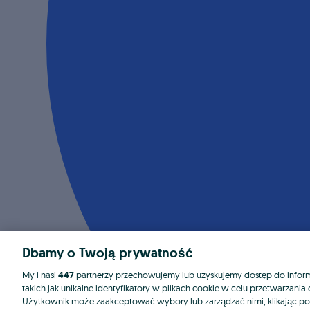
Dbamy o Twoją prywatność
My i nasi
447
partnerzy przechowujemy lub uzyskujemy dostęp do informa
takich jak unikalne identyfikatory w plikach cookie w celu przetwarzan
Użytkownik może zaakceptować wybory lub zarządzać nimi, klikając po