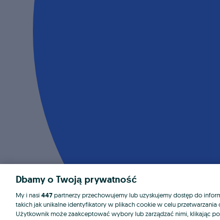
Dbamy o Twoją prywatność
My i nasi
447
partnerzy przechowujemy lub uzyskujemy dostęp do informa
takich jak unikalne identyfikatory w plikach cookie w celu przetwarzan
Użytkownik może zaakceptować wybory lub zarządzać nimi, klikając po