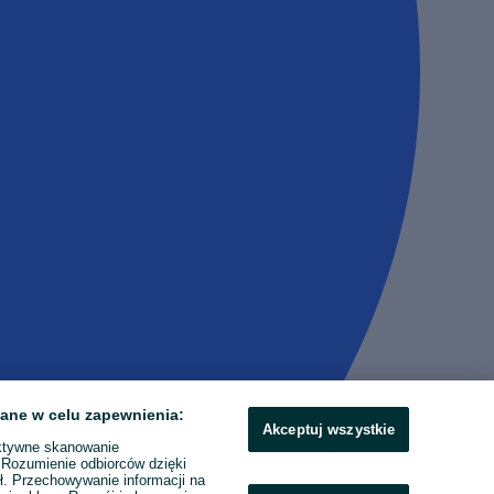
ane w celu zapewnienia:
Akceptuj wszystkie
ktywne skanowanie
. Rozumienie odbiorców dzięki
ł. Przechowywanie informacji na