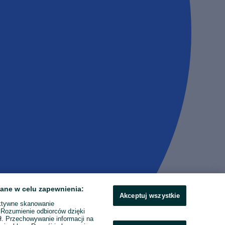
ane w celu zapewnienia:
Akceptuj wszystkie
ktywne skanowanie
. Rozumienie odbiorców dzięki
ł. Przechowywanie informacji na