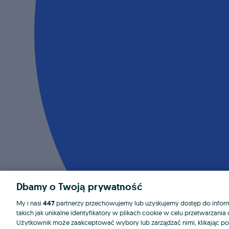
Dbamy o Twoją prywatność
My i nasi
447
partnerzy przechowujemy lub uzyskujemy dostęp do informa
takich jak unikalne identyfikatory w plikach cookie w celu przetwarzan
Użytkownik może zaakceptować wybory lub zarządzać nimi, klikając po