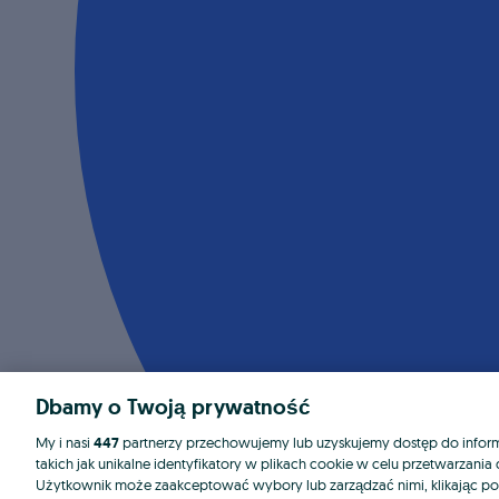
Dbamy o Twoją prywatność
My i nasi
447
partnerzy przechowujemy lub uzyskujemy dostęp do informa
takich jak unikalne identyfikatory w plikach cookie w celu przetwarzan
Użytkownik może zaakceptować wybory lub zarządzać nimi, klikając po