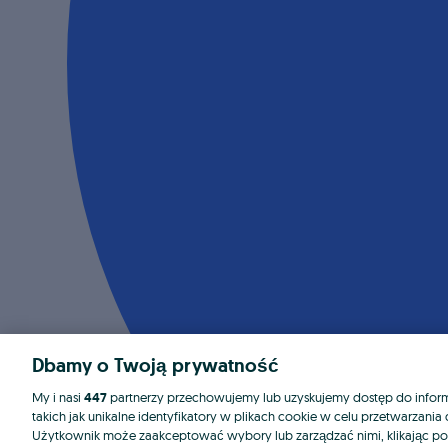
Dbamy o Twoją prywatność
My i nasi
447
partnerzy przechowujemy lub uzyskujemy dostęp do informa
takich jak unikalne identyfikatory w plikach cookie w celu przetwarzan
Użytkownik może zaakceptować wybory lub zarządzać nimi, klikając po