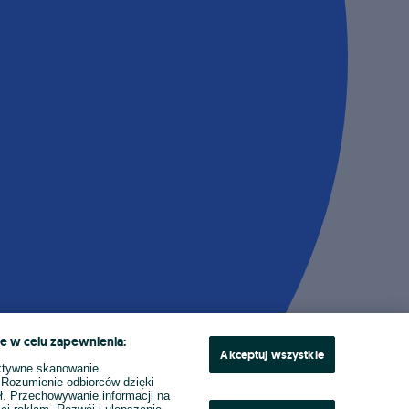
e w celu zapewnienia:
Akceptuj wszystkie
ktywne skanowanie
. Rozumienie odbiorców dzięki
ł. Przechowywanie informacji na