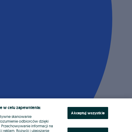
e w celu zapewnienia:
Akceptuj wszystkie
ktywne skanowanie
. Rozumienie odbiorców dzięki
ł. Przechowywanie informacji na
i reklam. Rozwój i ulepszanie