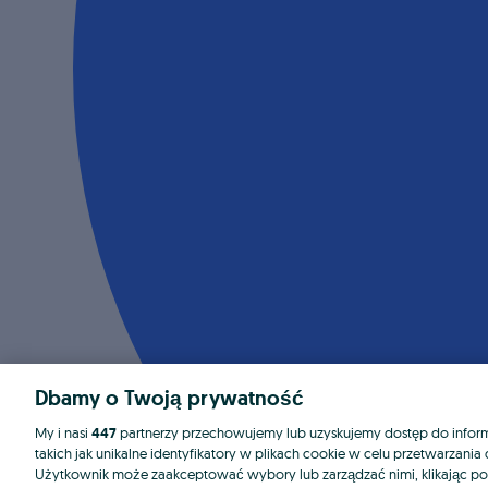
Dbamy o Twoją prywatność
My i nasi
447
partnerzy przechowujemy lub uzyskujemy dostęp do informa
takich jak unikalne identyfikatory w plikach cookie w celu przetwarzan
Użytkownik może zaakceptować wybory lub zarządzać nimi, klikając po