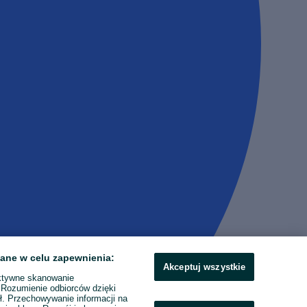
ane w celu zapewnienia:
Akceptuj wszystkie
ktywne skanowanie
. Rozumienie odbiorców dzięki
ł. Przechowywanie informacji na