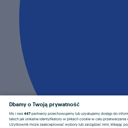
Dbamy o Twoją prywatność
My i nasi
447
partnerzy przechowujemy lub uzyskujemy dostęp do informa
takich jak unikalne identyfikatory w plikach cookie w celu przetwarzan
Użytkownik może zaakceptować wybory lub zarządzać nimi, klikając po