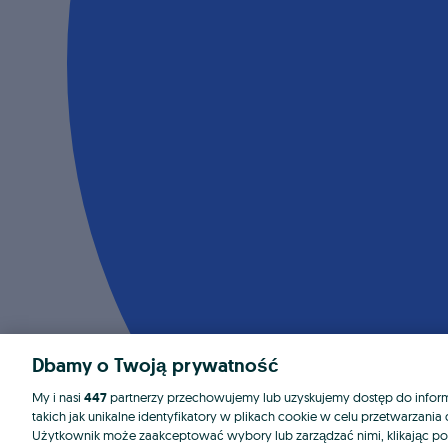
Dbamy o Twoją prywatność
My i nasi
447
partnerzy przechowujemy lub uzyskujemy dostęp do informa
takich jak unikalne identyfikatory w plikach cookie w celu przetwarzan
Użytkownik może zaakceptować wybory lub zarządzać nimi, klikając po