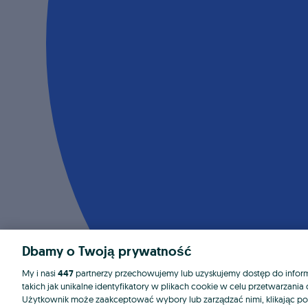
Dbamy o Twoją prywatność
My i nasi
447
partnerzy przechowujemy lub uzyskujemy dostęp do informa
takich jak unikalne identyfikatory w plikach cookie w celu przetwarzan
Użytkownik może zaakceptować wybory lub zarządzać nimi, klikając po