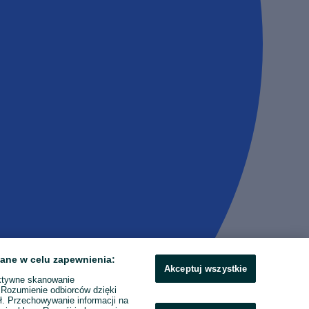
ane w celu zapewnienia:
Akceptuj wszystkie
ktywne skanowanie
. Rozumienie odbiorców dzięki
ł. Przechowywanie informacji na