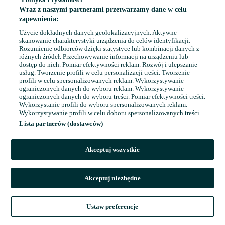
Wraz z naszymi partnerami przetwarzamy dane w celu
zapewnienia:
Użycie dokładnych danych geolokalizacyjnych. Aktywne
skanowanie charakterystyki urządzenia do celów identyfikacji.
Rozumienie odbiorców dzięki statystyce lub kombinacji danych z
różnych źródeł. Przechowywanie informacji na urządzeniu lub
dostęp do nich. Pomiar efektywności reklam. Rozwój i ulepszanie
usług. Tworzenie profili w celu personalizacji treści. Tworzenie
profili w celu spersonalizowanych reklam. Wykorzystywanie
ograniczonych danych do wyboru reklam. Wykorzystywanie
ograniczonych danych do wyboru treści. Pomiar efektywności treści.
Wykorzystanie profili do wyboru spersonalizowanych reklam.
Wykorzystywanie profili w celu doboru spersonalizowanych treści.
Lista partnerów (dostawców)
Akceptuj wszystkie
Akceptuj niezbędne
Ustaw preferencje