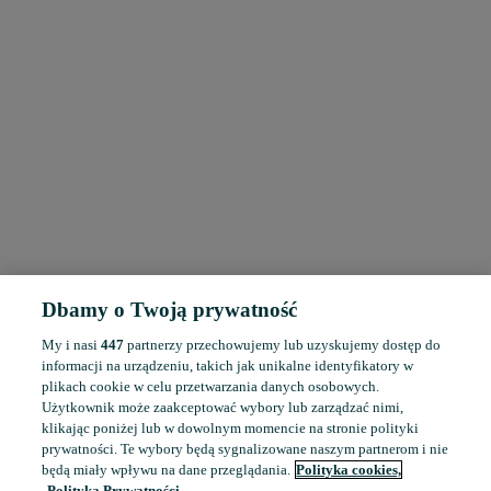
Dbamy o Twoją prywatność
My i nasi
447
partnerzy przechowujemy lub uzyskujemy dostęp do
informacji na urządzeniu, takich jak unikalne identyfikatory w
plikach cookie w celu przetwarzania danych osobowych.
Użytkownik może zaakceptować wybory lub zarządzać nimi,
klikając poniżej lub w dowolnym momencie na stronie polityki
prywatności. Te wybory będą sygnalizowane naszym partnerom i nie
będą miały wpływu na dane przeglądania.
Polityka cookies,
Polityka Prywatności