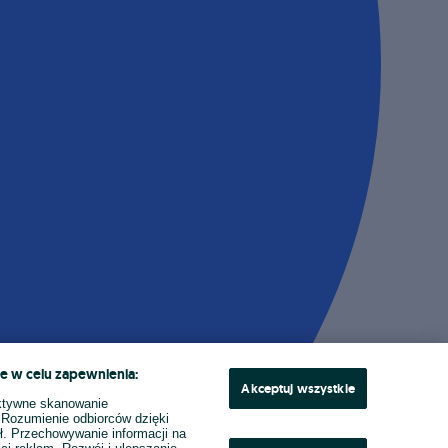
e w celu zapewnienia:
Akceptuj wszystkie
ktywne skanowanie
. Rozumienie odbiorców dzięki
ł. Przechowywanie informacji na