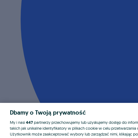
Dbamy o Twoją prywatność
My i nasi
447
partnerzy przechowujemy lub uzyskujemy dostęp do informa
takich jak unikalne identyfikatory w plikach cookie w celu przetwarzan
Użytkownik może zaakceptować wybory lub zarządzać nimi, klikając po