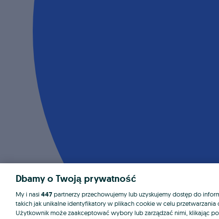
Dbamy o Twoją prywatność
My i nasi
447
partnerzy przechowujemy lub uzyskujemy dostęp do informa
takich jak unikalne identyfikatory w plikach cookie w celu przetwarzan
Użytkownik może zaakceptować wybory lub zarządzać nimi, klikając po