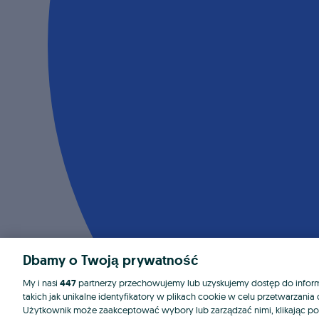
Dbamy o Twoją prywatność
My i nasi
447
partnerzy przechowujemy lub uzyskujemy dostęp do informa
takich jak unikalne identyfikatory w plikach cookie w celu przetwarzan
Użytkownik może zaakceptować wybory lub zarządzać nimi, klikając po