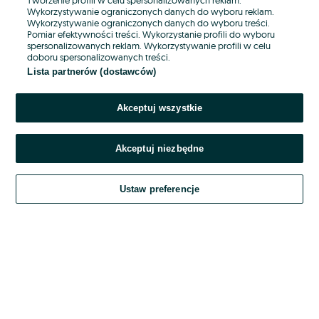
Wykorzystywanie ograniczonych danych do wyboru reklam.
Wykorzystywanie ograniczonych danych do wyboru treści.
Hasło
Pomiar efektywności treści. Wykorzystanie profili do wyboru
spersonalizowanych reklam. Wykorzystywanie profili w celu
doboru spersonalizowanych treści.
Lista partnerów (dostawców)
Nie pamiętasz hasła?
Akceptuj wszystkie
Zaloguj się
Akceptuj niezbędne
Kontynuując za pośrednictwem jednego z dostawców wskazanych powyżej,
akceptuję
OLX.pl w jego aktualnym brzmieniu.
Ustaw preferencje
Regulamin serwisu