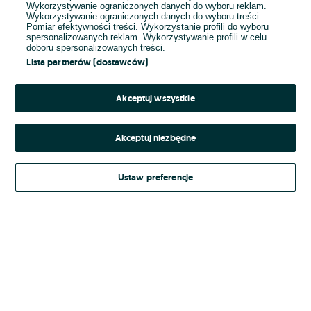
Wykorzystywanie ograniczonych danych do wyboru reklam.
Wykorzystywanie ograniczonych danych do wyboru treści.
Hasło
Pomiar efektywności treści. Wykorzystanie profili do wyboru
spersonalizowanych reklam. Wykorzystywanie profili w celu
doboru spersonalizowanych treści.
Lista partnerów (dostawców)
Nie pamiętasz hasła?
Akceptuj wszystkie
Zaloguj się
Akceptuj niezbędne
Kontynuując za pośrednictwem jednego z dostawców wskazanych powyżej,
Ustaw preferencje
Regulamin serwisu
akceptuję
OLX.pl w jego aktualnym brzmieniu.