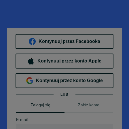
Kontynuuj przez Facebooka
Kontynuuj przez konto Apple
Kontynuuj przez konto Google
LUB
Zaloguj się
Załóż konto
E-mail