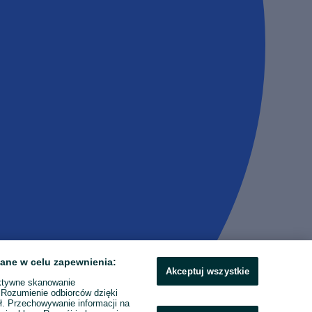
ane w celu zapewnienia:
Akceptuj wszystkie
ktywne skanowanie
. Rozumienie odbiorców dzięki
ł. Przechowywanie informacji na