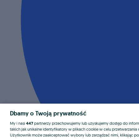
Dbamy o Twoją prywatność
My i nasi
447
partnerzy przechowujemy lub uzyskujemy dostęp do informa
takich jak unikalne identyfikatory w plikach cookie w celu przetwarzan
Użytkownik może zaakceptować wybory lub zarządzać nimi, klikając po